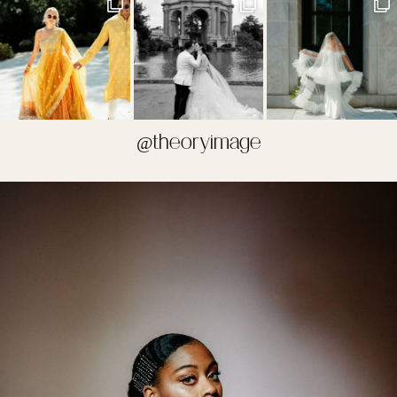
@theoryimage