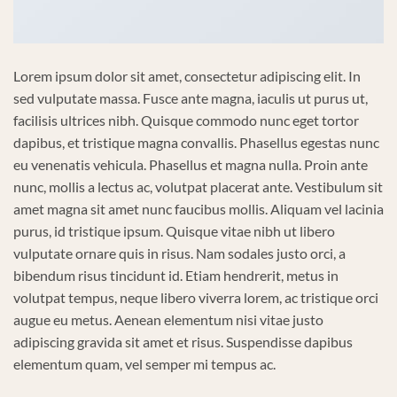
Lorem ipsum dolor sit amet, consectetur adipiscing elit. In
sed vulputate massa. Fusce ante magna, iaculis ut purus ut,
facilisis ultrices nibh. Quisque commodo nunc eget tortor
dapibus, et tristique magna convallis. Phasellus egestas nunc
eu venenatis vehicula. Phasellus et magna nulla. Proin ante
nunc, mollis a lectus ac, volutpat placerat ante. Vestibulum sit
amet magna sit amet nunc faucibus mollis. Aliquam vel lacinia
purus, id tristique ipsum. Quisque vitae nibh ut libero
vulputate ornare quis in risus. Nam sodales justo orci, a
bibendum risus tincidunt id. Etiam hendrerit, metus in
volutpat tempus, neque libero viverra lorem, ac tristique orci
augue eu metus. Aenean elementum nisi vitae justo
adipiscing gravida sit amet et risus. Suspendisse dapibus
elementum quam, vel semper mi tempus ac.