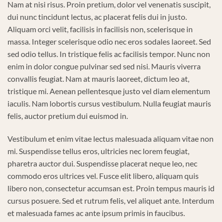
Nam at nisi risus. Proin pretium, dolor vel venenatis suscipit,
dui nunc tincidunt lectus, ac placerat felis dui in justo.
Aliquam orci velit, facilisis in facilisis non, scelerisque in
massa. Integer scelerisque odio nec eros sodales laoreet. Sed
sed odio tellus. In tristique felis ac facilisis tempor. Nunc non
enim in dolor congue pulvinar sed sed nisi. Mauris viverra
convallis feugiat. Nam at mauris laoreet, dictum leo at,
tristique mi. Aenean pellentesque justo vel diam elementum
iaculis. Nam lobortis cursus vestibulum. Nulla feugiat mauris
felis, auctor pretium dui euismod in.
Vestibulum et enim vitae lectus malesuada aliquam vitae non
mi. Suspendisse tellus eros, ultricies nec lorem feugiat,
pharetra auctor dui. Suspendisse placerat neque leo, nec
commodo eros ultrices vel. Fusce elit libero, aliquam quis
libero non, consectetur accumsan est. Proin tempus mauris id
cursus posuere. Sed et rutrum felis, vel aliquet ante. Interdum
et malesuada fames ac ante ipsum primis in faucibus.